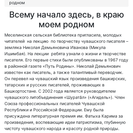
родном
Всему начало здесь, в краю
моем родном
Меселинская сельская библиотека пригласила, молодых
читателей на лекцию по творчеству чувашского писателя –
земляка Николая Демьяновича Иванова (Микула
Ишимбая). На лекции ребята узнали о жизни и творчестве
писателя. Его первые стихи были опубликованы в 1967 году
в районной газете «Путь Родины». Николай Демьянович
известен как писатель, а также талантливый переводчик.
Он перевел на чувашский язык произведения башкирских,
татарских и русских писателей, проживающих в
Башкортостане. С 2002 года является руководителем
чувашского литобъединения «Шуратăл» («Агидель»). Член
Союза профессиональных писателей Чувашской
Республики и Российской Федерации. Ему была
присуждена литературная премия им. Фатыха Карима за
произведения, воспевающие идеи патриотизма, глубинную
чистоту чувашского народа и красоту родной природы.