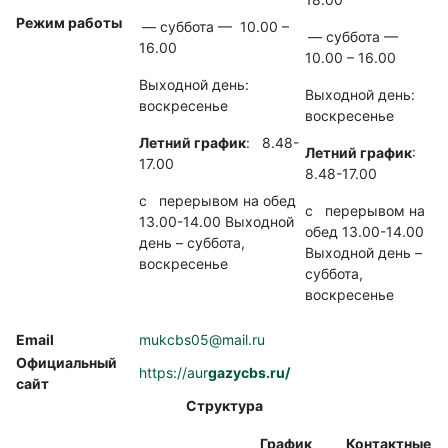
Режим работы
— суббота — 10.00 –
— суббота —
16.00
10.00 – 16.00
Выходной день:
Выходной день:
воскресенье
воскресенье
Летний график
: 8.48-
Летний график
:
17.00
8.48-17.00
с перерывом на обед
с перерывом на
13.00-14.00 Выходной
обед 13.00-14.00
день – суббота,
Выходной день –
воскресенье
суббота,
воскресенье
Email
mukcbs05@mail.ru
Официальный
https://aur
gazycbs.ru/
сайт
Структура
График
Контактные