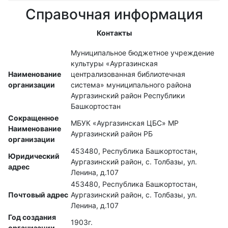
Справочная информация
Контакты
Муниципальное бюджетное учреждение
культуры «Аургазинская
Наименование
централизованная библиотечная
организации
система» муниципального района
Аургазинский район Республики
Башкортостан
Сокращенное
МБУК «Аургазинская ЦБС» МР
Наименование
Аургазинский район РБ
организации
453480, Республика Башкортостан,
Юридический
Аургазинский район, с. Толбазы, ул.
адрес
Ленина, д.107
453480, Республика Башкортостан,
Почтовый адрес
Аургазинский район, с. Толбазы, ул.
Ленина, д.107
Год создания
1903г.
организации