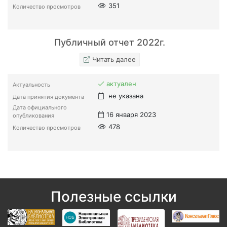
351
Количество просмотров
Публичный отчет 2022г.
Читать далее
актуален
Актуальность
не указана
Дата принятия документа
Дата официального
16 января 2023
опубликования
478
Количество просмотров
Полезные ссылки