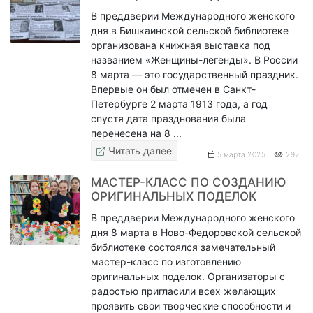
В преддверии Международного женского
дня в Бишкаинской сельской библиотеке
организована книжная выставка под
названием «Женщины-легенды». В России
8 марта — это государственный праздник.
Впервые он был отмечен в Санкт-
Петербурге 2 марта 1913 года, а год
спустя дата празднования была
перенесена на 8 ...
Читать далее
5 марта 2025
292
МАСТЕР-КЛАСС ПО СОЗДАНИЮ
ОРИГИНАЛЬНЫХ ПОДЕЛОК
В преддверии Международного женского
дня 8 марта в Ново-Федоровской сельской
библиотеке состоялся замечательный
мастер-класс по изготовлению
оригинальных поделок. Организаторы с
радостью пригласили всех желающих
проявить свои творческие способности и