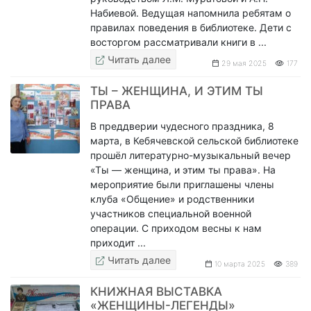
Набиевой. Ведущая напомнила ребятам о
правилах поведения в библиотеке. Дети с
восторгом рассматривали книги в ...
Читать далее
29 мая 2025
177
ТЫ – ЖЕНЩИНА, И ЭТИМ ТЫ
ПРАВА
В преддверии чудесного праздника, 8
марта, в Кебячевской сельской библиотеке
прошёл литературно-музыкальный вечер
«Ты — женщина, и этим ты права». На
мероприятие были приглашены члены
клуба «Общение» и родственники
участников специальной военной
операции. С приходом весны к нам
приходит ...
Читать далее
10 марта 2025
389
КНИЖНАЯ ВЫСТАВКА
«ЖЕНЩИНЫ-ЛЕГЕНДЫ»