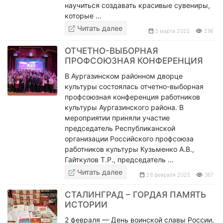
научиться создавать красивые сувениры,
которые ...
Читать далее
5 марта 2025
296
ОТЧЕТНО-ВЫБОРНАЯ
ПРОФСОЮЗНАЯ КОНФЕРЕНЦИЯ
В Аургазинском районном дворце
культуры состоялась отчетно-выборная
профсоюзная конференция работников
культуры Аургазинского района. В
мероприятии приняли участие
председатель Республиканской
организации Российского профсоюза
работников культуры Кузьменко А.В.,
Гайткулов Т.Р., председатель ...
Читать далее
28 февраля 2025
367
СТАЛИНГРАД – ГОРДАЯ ПАМЯТЬ
ИСТОРИИ
2 февраля — День воинской славы России,