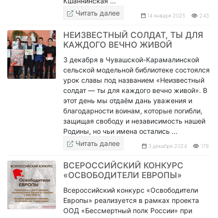
Кшаннинская ...
Читать далее
14 января 2025
243
НЕИЗВЕСТНЫЙ СОЛДАТ, ТЫ ДЛЯ
КАЖДОГО ВЕЧНО ЖИВОЙ
3 декабря в Чувашской-Карамалинской
сельской модельной библиотеке состоялся
урок славы под названием «Неизвестный
солдат — ты для каждого вечно живой». В
этот день мы отдаём дань уважения и
благодарности воинам, которые погибли,
защищая свободу и независимость нашей
Родины, но чьи имена остались ...
Читать далее
3 декабря 2024
178
ВСЕРОССИЙСКИЙ КОНКУРС
«ОСВОБОДИТЕЛИ ЕВРОПЫ»
Всероссийский конкурс «Освободители
Европы» реализуется в рамках проекта
ООД «Бессмертный полк России» при