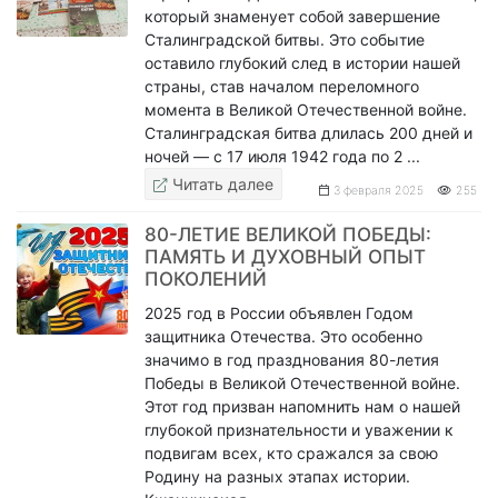
который знаменует собой завершение
Сталинградской битвы. Это событие
оставило глубокий след в истории нашей
страны, став началом переломного
момента в Великой Отечественной войне.
Сталинградская битва длилась 200 дней и
ночей — с 17 июля 1942 года по 2 ...
Читать далее
3 февраля 2025
255
80-ЛЕТИЕ ВЕЛИКОЙ ПОБЕДЫ:
ПАМЯТЬ И ДУХОВНЫЙ ОПЫТ
ПОКОЛЕНИЙ
2025 год в России объявлен Годом
защитника Отечества. Это особенно
значимо в год празднования 80-летия
Победы в Великой Отечественной войне.
Этот год призван напомнить нам о нашей
глубокой признательности и уважении к
подвигам всех, кто сражался за свою
Родину на разных этапах истории.