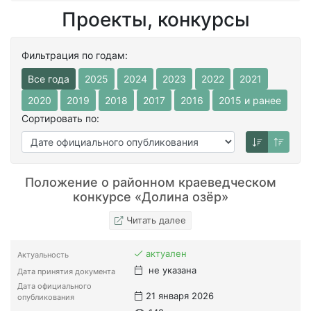
Проекты, конкурсы
Фильтрация по годам:
Все года
2025
2024
2023
2022
2021
2020
2019
2018
2017
2016
2015 и ранее
Сортировать по:
Положение о районном краеведческом
конкурсе «Долина озёр»
Читать далее
актуален
Актуальность
не указана
Дата принятия документа
Дата официального
21 января 2026
опубликования