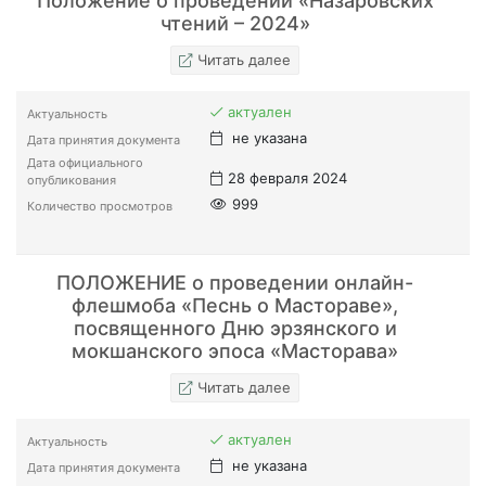
Положение о проведении «Назаровских
чтений – 2024»
Читать далее
актуален
Актуальность
не указана
Дата принятия документа
Дата официального
28 февраля 2024
опубликования
999
Количество просмотров
ПОЛОЖЕНИЕ о проведении онлайн-
флешмоба «Песнь о Мастораве»,
посвященного Дню эрзянского и
мокшанского эпоса «Масторава»
Читать далее
актуален
Актуальность
не указана
Дата принятия документа