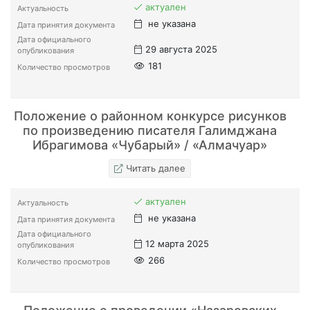
актуален
Актуальность
не указана
Дата принятия документа
Дата официального
29 августа 2025
опубликования
181
Количество просмотров
Положение о районном конкурсе рисунков
по произведению писателя Галимджана
Ибрагимова «Чубарый» / «Алмачуар»
Читать далее
актуален
Актуальность
не указана
Дата принятия документа
Дата официального
12 марта 2025
опубликования
266
Количество просмотров