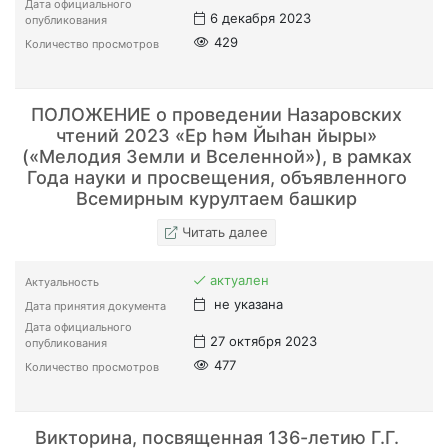
Дата официального
6 декабря 2023
опубликования
429
Количество просмотров
ПОЛОЖЕНИЕ о проведении Назаровских
чтений 2023 «Ер һәм Йыһан йыры»
(«Мелодия Земли и Вселенной»), в рамках
Года науки и просвещения, объявленного
Всемирным курултаем башкир
Читать далее
актуален
Актуальность
не указана
Дата принятия документа
Дата официального
27 октября 2023
опубликования
477
Количество просмотров
Викторина, посвященная 136-летию Г.Г.