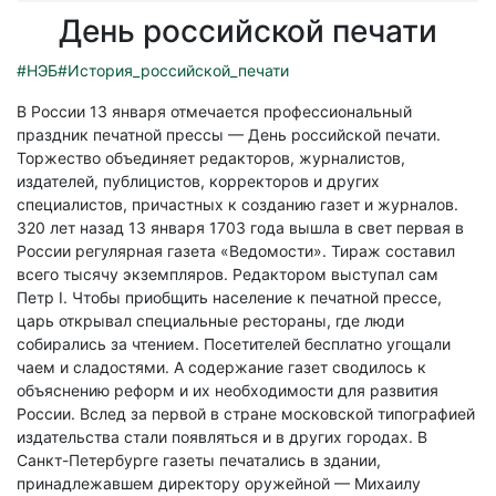
День российской печати
#НЭБ
#История_российской_печати
В России 13 января отмечается профессиональный
праздник печатной прессы — День российской печати.
Торжество объединяет редакторов, журналистов,
издателей, публицистов, корректоров и других
специалистов, причастных к созданию газет и журналов.
320 лет назад 13 января 1703 года вышла в свет первая в
России регулярная газета «Ведомости». Тираж составил
всего тысячу экземпляров. Редактором выступал сам
Петр I. Чтобы приобщить население к печатной прессе,
царь открывал специальные рестораны, где люди
собирались за чтением. Посетителей бесплатно угощали
чаем и сладостями. А содержание газет сводилось к
объяснению реформ и их необходимости для развития
России. Вслед за первой в стране московской типографией
издательства стали появляться и в других городах. В
Санкт-Петербурге газеты печатались в здании,
принадлежавшем директору оружейной — Михаилу