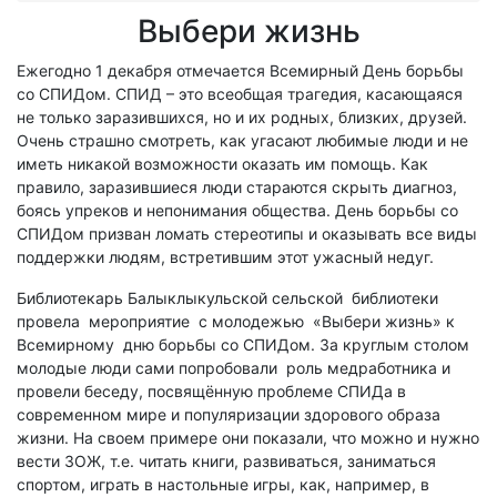
Выбери жизнь
Ежегодно 1 декабря отмечается Всемирный День борьбы
со СПИДом. СПИД – это всеобщая трагедия, касающаяся
не только заразившихся, но и их родных, близких, друзей.
Очень страшно смотреть, как угасают любимые люди и не
иметь никакой возможности оказать им помощь. Как
правило, заразившиеся люди стараются скрыть диагноз,
боясь упреков и непонимания общества. День борьбы со
СПИДом призван ломать стереотипы и оказывать все виды
поддержки людям, встретившим этот ужасный недуг.
Библиотекарь Балыклыкульской сельской библиотеки
провела мероприятие с молодежью «Выбери жизнь» к
Всемирному дню борьбы со СПИДом. За круглым столом
молодые люди сами попробовали роль медработника и
провели беседу, посвящённую проблеме СПИДа в
современном мире и популяризации здорового образа
жизни. На своем примере они показали, что можно и нужно
вести ЗОЖ, т.е. читать книги, развиваться, заниматься
спортом, играть в настольные игры, как, например, в