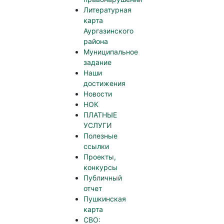
Литературная
карта
Аургазинского
района
Муниципальное
задание
Наши
достижения
Новости
НОК
ПЛАТНЫЕ
УСЛУГИ
Полезные
ссылки
Проекты,
конкурсы
Публичный
отчет
Пушкинская
карта
СВО: