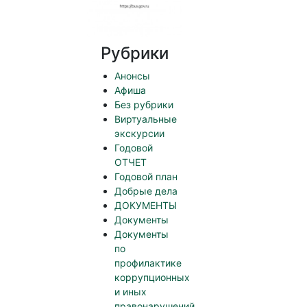
Рубрики
Анонсы
Афиша
Без рубрики
Виртуальные
экскурсии
Годовой
ОТЧЕТ
Годовой план
Добрые дела
ДОКУМЕНТЫ
Документы
Документы
по
профилактике
коррупционных
и иных
правонарушений