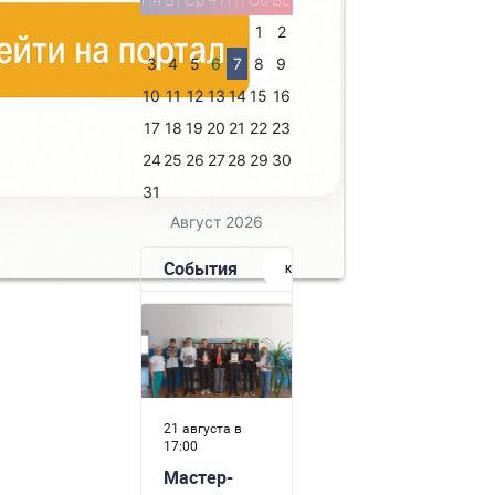
льной
1
2
исле
брагимова.
3
4
5
6
7
8
9
я с
10
11
12
13
14
15
16
. Ибрагимова.
17
18
19
20
21
22
23
24
25
26
27
28
29
30
31
Август 2026