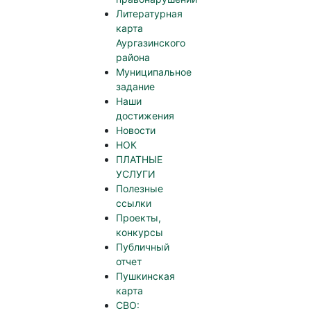
Литературная
карта
Аургазинского
района
Муниципальное
задание
Наши
достижения
Новости
НОК
ПЛАТНЫЕ
УСЛУГИ
Полезные
ссылки
Проекты,
конкурсы
Публичный
отчет
Пушкинская
карта
СВО: