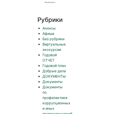
Рубрики
Анонсы
Афиша
Без рубрики
Виртуальные
экскурсии
Годовой
ОТЧЕТ
Годовой план
Добрые дела
ДОКУМЕНТЫ
Документы
Документы
по
профилактике
коррупционных
и иных
правонарушений