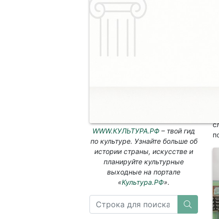
В
Р
с
э
г
о
п
с
р
п
р
с
WWW.КУЛЬТУРА.РФ
– твой гид
п
по культуре. Узнайте больше об
истории страны, искусстве и
планируйте культурные
выходные на портале
«
Культура.РФ
».