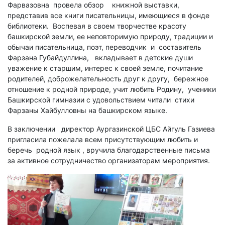
Фарвазовна провела обзор книжной выставки,
представив все книги писательницы, имеющиеся в фонде
библиотеки. Воспевая в своем творчестве красоту
башкирской земли, ее неповторимую природу, традиции и
обычаи писательница, поэт, переводчик и составитель
Фарзана Губайдуллина, вкладывает в детские души
уважение к старшим, интерес к своей земле, почитание
родителей, доброжелательность друг к другу, бережное
отношение к родной природе, учит любить Родину, ученики
Башкирской гимназии с удовольствием читали стихи
Фарзаны Хайбулловны на башкирском языке.
В заключении директор Аургазинской ЦБС Айгуль Газиева
пригласила пожелала всем присутствующим любить и
беречь родной язык , вручила благодарственные письма
за активное сотрудничество организаторам мероприятия.