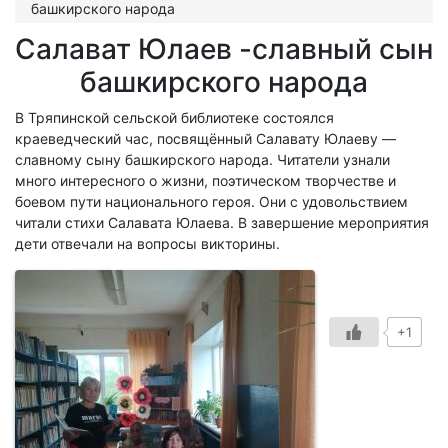
башкирского народа
Салават Юлаев -славный сын
башкирского народа
В Тряпинской сельской библиотеке состоялся
краеведческий час, посвящённый Салавату Юлаеву —
славному сыну башкирского народа. Читатели узнали
много интересного о жизни, поэтическом творчестве и
боевом пути национального героя. Они с удовольствием
читали стихи Салавата Юлаева. В завершение мероприятия
дети отвечали на вопросы викторины.
+1