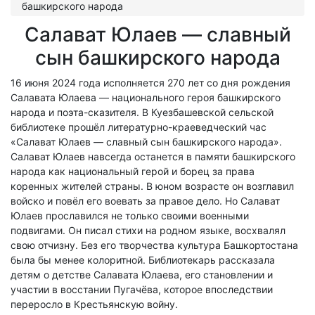
башкирского народа
Салават Юлаев — славный
сын башкирского народа
16 июня 2024 года исполняется 270 лет со дня рождения
Салавата Юлаева — национального героя башкирского
народа и поэта-сказителя. В Куезбашевской сельской
библиотеке прошёл литературно-краеведческий час
«Салават Юлаев — славный сын башкирского народа».
Салават Юлаев навсегда останется в памяти башкирского
народа как национальный герой и борец за права
коренных жителей страны. В юном возрасте он возглавил
войско и повёл его воевать за правое дело. Но Салават
Юлаев прославился не только своими военными
подвигами. Он писал стихи на родном языке, восхвалял
свою отчизну. Без его творчества культура Башкортостана
была бы менее колоритной. Библиотекарь рассказала
детям о детстве Салавата Юлаева, его становлении и
участии в восстании Пугачёва, которое впоследствии
переросло в Крестьянскую войну.