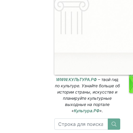
WWW.КУЛЬТУРА.РФ
– твой гид
по культуре. Узнайте больше об
истории страны, искусстве и
планируйте культурные
выходные на портале
«
Культура.РФ
».