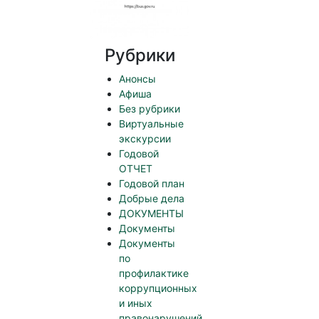
Рубрики
Анонсы
Афиша
Без рубрики
Виртуальные
экскурсии
Годовой
ОТЧЕТ
Годовой план
Добрые дела
ДОКУМЕНТЫ
Документы
Документы
по
профилактике
коррупционных
и иных
правонарушений