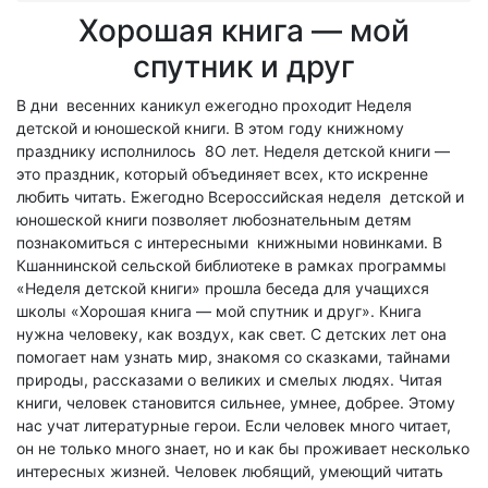
Хорошая книга — мой
спутник и друг
В дни весенних каникул ежегодно проходит Неделя
детской и юношеской книги. В этом году книжному
празднику исполнилось 8О лет. Неделя детской книги —
это праздник, который объединяет всех, кто искренне
любить читать. Ежегодно Всероссийская неделя детской и
юношеской книги позволяет любознательным детям
познакомиться с интересными книжными новинками. В
Кшаннинской сельской библиотеке в рамках программы
«Неделя детской книги» прошла беседа для учащихся
школы «Хорошая книга — мой спутник и друг». Книга
нужна человеку, как воздух, как свет. С детских лет она
помогает нам узнать мир, знакомя со сказками, тайнами
природы, рассказами о великих и смелых людях. Читая
книги, человек становится сильнее, умнее, добрее. Этому
нас учат литературные герои. Если человек много читает,
он не только много знает, но и как бы проживает несколько
интересных жизней. Человек любящий, умеющий читать