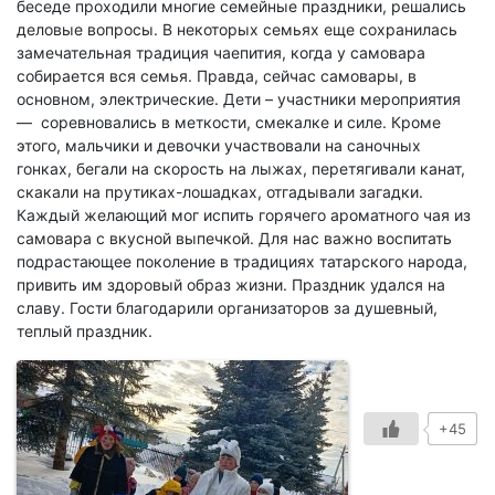
беседе проходили многие семейные праздники, решались
деловые вопросы. В некоторых семьях еще сохранилась
замечательная традиция чаепития, когда у самовара
собирается вся семья. Правда, сейчас самовары, в
основном, электрические. Дети – участники мероприятия
— соревновались в меткости, смекалке и силе. Кроме
этого, мальчики и девочки участвовали на саночных
гонках, бегали на скорость на лыжах, перетягивали канат,
скакали на прутиках-лошадках, отгадывали загадки.
Каждый желающий мог испить горячего ароматного чая из
самовара с вкусной выпечкой. Для нас важно воспитать
подрастающее поколение в традициях татарского народа,
привить им здоровый образ жизни. Праздник удался на
славу. Гости благодарили организаторов за душевный,
теплый праздник.
+45