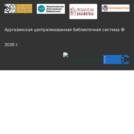
Аургазинская централизованная библиотечная система ©
2026 г.