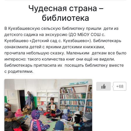
Чудесная страна –
библиотека
В Куезбашевскую сельскую библиотеку пришли дети из
детского садика на экскурсию (ДО МБОУ СОШ с.
Куезбашево «Детский сад с. Куезбашево»). Библиотекарь
ознакомила детей с яркими детскими книжками,
прочитала небольшую сказку. Маленьким деткам все было
интересно: такого количества книг они ещё не видели.
Библиотекарь пригласила их посещать библиотеку вместе
с родителями.
+68