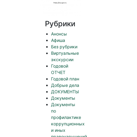
Рубрики
Анонсы
Афиша
Без рубрики
Виртуальные
экскурсии
Годовой
ОТЧЕТ
Годовой план
Добрые дела
ДОКУМЕНТЫ
Документы
Документы
по
профилактике
коррупционных
и иных
правонарушений