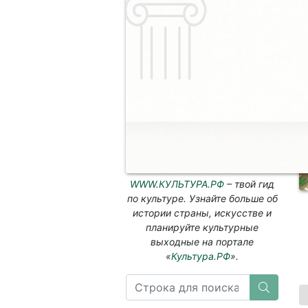
WWW.КУЛЬТУРА.РФ
– твой гид
по культуре. Узнайте больше об
истории страны, искусстве и
планируйте культурные
выходные на портале
«
Культура.РФ
».