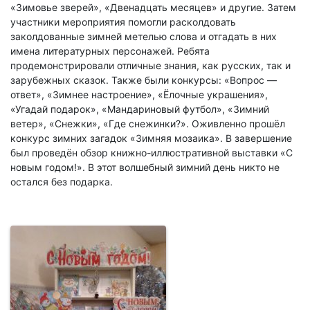
«Зимовье зверей», «Двенадцать месяцев» и другие. Затем
участники мероприятия помогли расколдовать
заколдованные зимней метелью слова и отгадать в них
имена литературных персонажей. Ребята
продемонстрировали отличные знания, как русских, так и
зарубежных сказок. Также были конкурсы: «Вопрос —
ответ», «Зимнее настроение», «Ёлочные украшения»,
«Угадай подарок», «Мандариновый футбол», «Зимний
ветер», «Снежки», «Где снежинки?». Оживленно прошёл
конкурс зимних загадок «Зимняя мозаика». В завершение
был проведён обзор книжно-иллюстративной выставки «С
новым годом!». В этот волшебный зимний день никто не
остался без подарка.