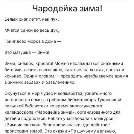
Чародейка зима!
Белый снег летит, как пух,
Мчатся санки во весь дух,
Гонит всех мороз в дома —
Это матушка — Зима!
Зима, снежок, красота! Можно наслаждаться снежными
битвами, лепить снеговиков, кататься на лыжах, санках и
коньках. Одним словом — проводить незабываемое время
в зимних забавах и развлечениях.
Окунуться в мир чудес и волшебства, узнать много
интересного помогла ребятам библиотекарь Тукаевской
сельской библиотеки во время экологического
калейдоскопа «Чародейка зима!», организованного для
детей и подростков. Ребята участвовали в конкурсе
«Зимние сказки». Вспомнили сказки, где действие
происходит зимой. Это сказки «По щучьему веленью,