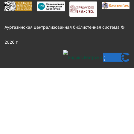
Аургазинская централизованная библиотечная система ©
2026 г.