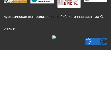
Аургазинская централизованная библиотечная система ©
2026 г.