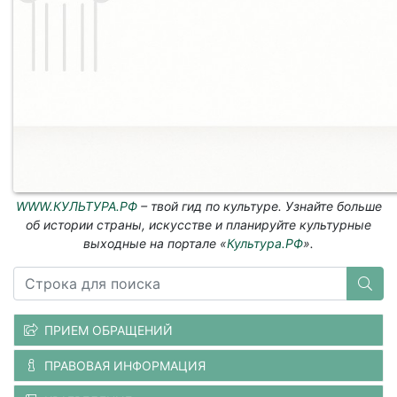
WWW.КУЛЬТУРА.РФ
– твой гид по культуре. Узнайте больше
об истории страны, искусстве и планируйте культурные
выходные на портале «
Культура.РФ
».
ПРИЕМ ОБРАЩЕНИЙ
ПРАВОВАЯ ИНФОРМАЦИЯ