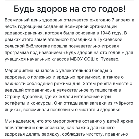
Будь здоров на сто годов!
Всемирный день здоровья отмечается ежегодно 7 апреля в
честь годовщины создания Всемирной организации
здравоохранения, которая была основана в 1948 году. В
рамках этого замечательного праздника в Тукаевской
сельской библиотеке прошла познавательно-игровая
программа под названием «Будь здоров на сто годов!» для
учащихся начальных классов МБОУ СОШ с. Тукаево.
Мероприятие началось с увлекательной беседы о
здоровье, о полезных и вредных привычках, а также о
важности соблюдения режима дня. Затем ребята вместе с
ведущей отправились в увлекательное путешествие в
Страну Здоровья, где их ждали интересные игры,
эстафеты и конкурсы. Они отгадывали загадки из «чёрного
ящика», вспоминали пословицы о чистоте и здоровье.
Мы надеемся, что это мероприятие оставило у детей яркие
впечатления и они осознали, как важно для нашего
здоровья делать зарядку, соблюдать чистоту, правильно