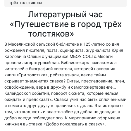
трёх толстяков»
Литературный час
«Путешествие в город трёх
толстяков»
В Меселинской сельской библиотеке к 125-летию со дня
рождения писателя, поэта, сценариста, журналиста Юрия
Карловича Олеши с учащимися МБОУ СОШ с.Месели
провели литературный час. Библиотекарь познакомила
читателей с биографией писателя, историей написания
книги «Три толстяка», ребята узнали, какие тайны
скрывает знаменитая сказка? Битвы, преследование, плен,
освобождение, вера в дружбу и самопожертвование…
Калейдоскоп событий, поворот сюжета, которые нельзя
ожидать и предсказать. Сказка учит нас быть сплоченными
и помогать друг другу в правильных делах. Эта история о
том, что жадность и властолюбие до добра не доводят, а
добро всегда побеждает зло. К мероприятию оформлена
книжная выставка «Добро пожаловать в сказку».