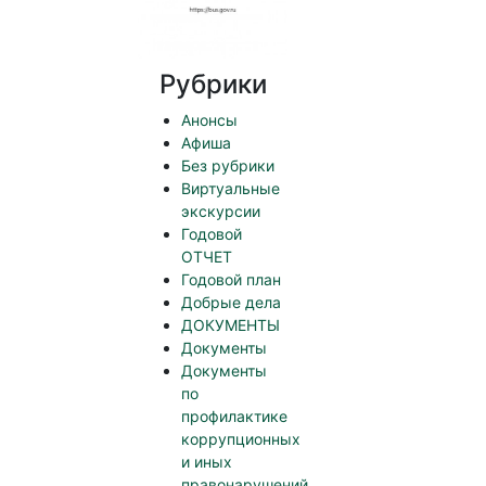
Рубрики
Анонсы
Афиша
Без рубрики
Виртуальные
экскурсии
Годовой
ОТЧЕТ
Годовой план
Добрые дела
ДОКУМЕНТЫ
Документы
Документы
по
профилактике
коррупционных
и иных
правонарушений