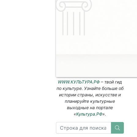
WWW.КУЛЬТУРА.РФ
– твой гид
по культуре. Узнайте больше об
истории страны, искусстве и
планируйте культурные
выходные на портале
«
Культура.РФ
».