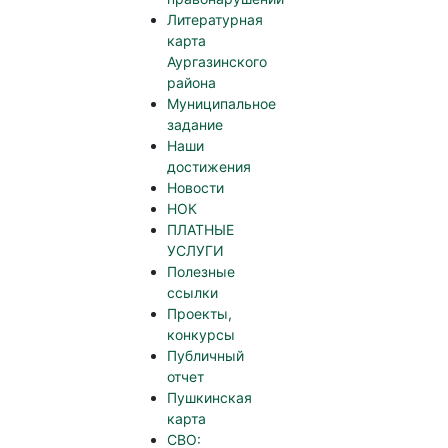
Литературная
карта
Аургазинского
района
Муниципальное
задание
Наши
достижения
Новости
НОК
ПЛАТНЫЕ
УСЛУГИ
Полезные
ссылки
Проекты,
конкурсы
Публичный
отчет
Пушкинская
карта
СВО: