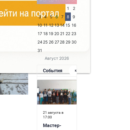
Так,
, писал поэту
1
2
эт, скорее
3
4
5
6
7
8
9
ко поддаются
10
11
12
13
14
15
16
или Н.А.
17
18
19
20
21
22
23
24
25
26
27
28
29
30
31
Август 2026