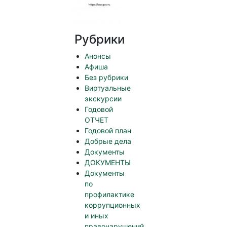
Рубрики
Анонсы
Афиша
Без рубрики
Виртуальные
экскурсии
Годовой
ОТЧЕТ
Годовой план
Добрые дела
Документы
ДОКУМЕНТЫ
Документы
по
профилактике
коррупционных
и иных
правонарушений