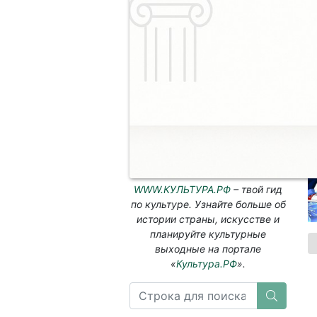
С
1
WWW.КУЛЬТУРА.РФ
– твой гид
по культуре. Узнайте больше об
истории страны, искусстве и
планируйте культурные
выходные на портале
«
Культура.РФ
».