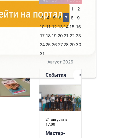
ya?z=video-
98545
1
2
3
4
5
6
7
8
9
10
11
12
13
14
15
16
17
18
19
20
21
22
23
24
25
26
27
28
29
30
31
Август 2026