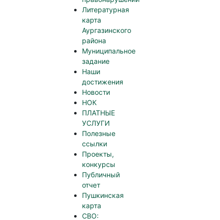
Литературная
карта
Аургазинского
района
Муниципальное
задание
Наши
достижения
Новости
НОК
ПЛАТНЫЕ
УСЛУГИ
Полезные
ссылки
Проекты,
конкурсы
Публичный
отчет
Пушкинская
карта
СВО: