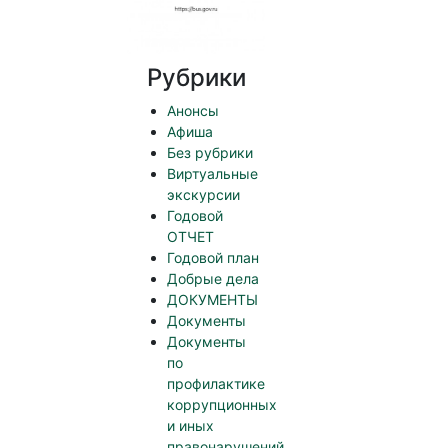
Рубрики
Анонсы
Афиша
Без рубрики
Виртуальные
экскурсии
Годовой
ОТЧЕТ
Годовой план
Добрые дела
ДОКУМЕНТЫ
Документы
Документы
по
профилактике
коррупционных
и иных
правонарушений