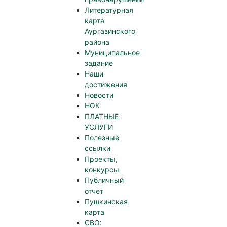
Литературная
карта
Аургазинского
района
Муниципальное
задание
Наши
достижения
Новости
НОК
ПЛАТНЫЕ
УСЛУГИ
Полезные
ссылки
Проекты,
конкурсы
Публичный
отчет
Пушкинская
карта
СВО: