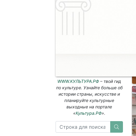
WWW.КУЛЬТУРА.РФ
– твой гид
по культуре. Узнайте больше об
истории страны, искусстве и
планируйте культурные
выходные на портале
«
Культура.РФ
».