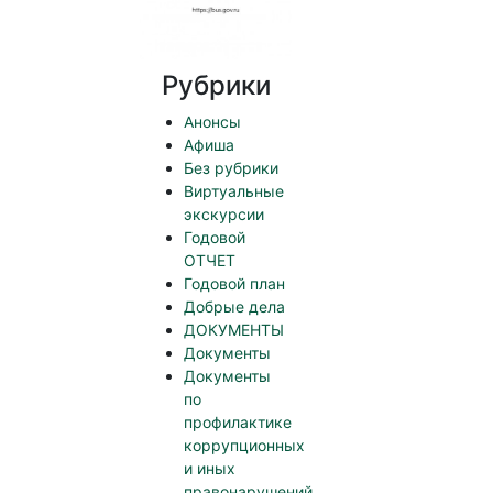
Рубрики
Анонсы
Афиша
Без рубрики
Виртуальные
экскурсии
Годовой
ОТЧЕТ
Годовой план
Добрые дела
ДОКУМЕНТЫ
Документы
Документы
по
профилактике
коррупционных
и иных
правонарушений