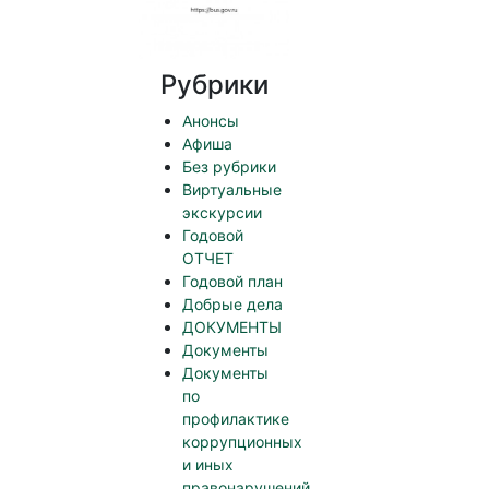
Рубрики
Анонсы
Афиша
Без рубрики
Виртуальные
экскурсии
Годовой
ОТЧЕТ
Годовой план
Добрые дела
ДОКУМЕНТЫ
Документы
Документы
по
профилактике
коррупционных
и иных
правонарушений