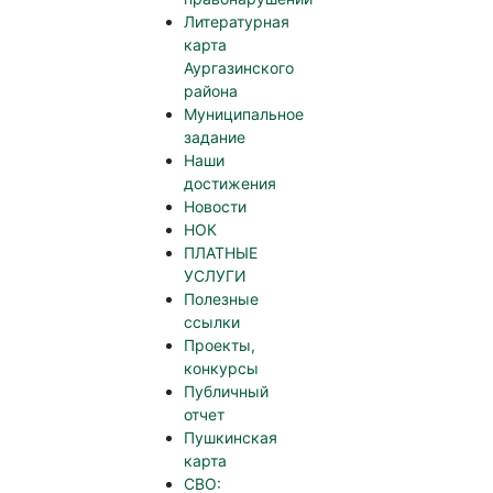
Литературная
карта
Аургазинского
района
Муниципальное
задание
Наши
достижения
Новости
НОК
ПЛАТНЫЕ
УСЛУГИ
Полезные
ссылки
Проекты,
конкурсы
Публичный
отчет
Пушкинская
карта
СВО: