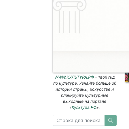
WWW.КУЛЬТУРА.РФ
– твой гид
по культуре. Узнайте больше об
истории страны, искусстве и
планируйте культурные
выходные на портале
«
Культура.РФ
».