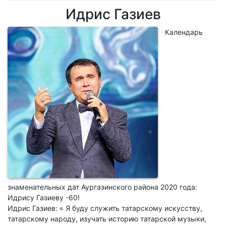
Идрис Газиев
Календарь
знаменательных дат Аургазинского района 2020 года:
Идрису Газиеву -60!
Идрис Газиев: « Я буду служить татарскому искусству,
татарскому народу, изучать историю татарской музыки,