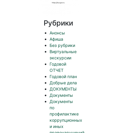
Рубрики
Анонсы
Афиша
Без рубрики
Виртуальные
экскурсии
Годовой
ОТЧЕТ
Годовой план
Добрые дела
ДОКУМЕНТЫ
Документы
Документы
по
профилактике
коррупционных
и иных
правонарушений