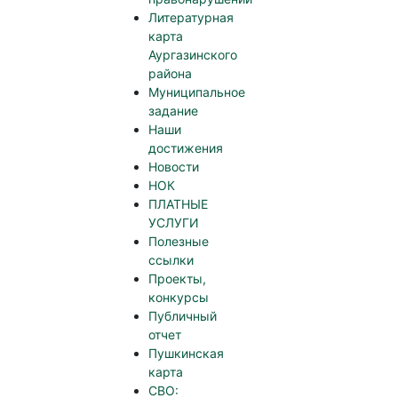
Литературная
карта
Аургазинского
района
Муниципальное
задание
Наши
достижения
Новости
НОК
ПЛАТНЫЕ
УСЛУГИ
Полезные
ссылки
Проекты,
конкурсы
Публичный
отчет
Пушкинская
карта
СВО: