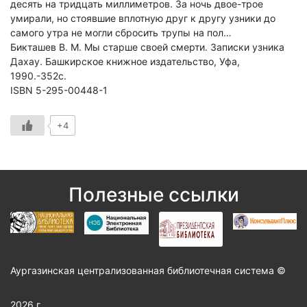
десять на тридцать миллиметров. За ночь двое-трое
умирали, но стоявшие вплотную друг к другу узники до
самого утра не могли сбросить трупы на пол…
Бикташев В. М. Мы старше своей смерти. Записки узника
Дахау. Башкирское книжное издательство, Уфа,
1990.-352с.
ISBN 5-295-00448-1
+4
Полезные ссылки
Аургазинская централизованная библиотечная система ©
2026 г.