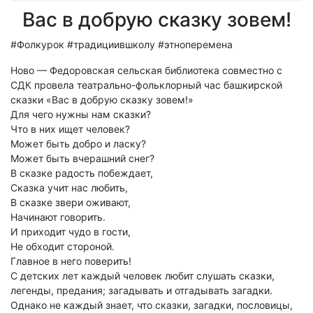
Вас в добрую сказку зовем!
#Фолкурок #традициившколу #этноперемена
Ново — Федоровская сельская библиотека совместно с
СДК провела театрально-фольклорный час башкирской
сказки «Вас в добрую сказку зовем!»
Для чего нужны нам сказки?
Что в них ищет человек?
Может быть добро и ласку?
Может быть вчерашний снег?
В сказке радость побеждает,
Сказка учит нас любить,
В сказке звери оживают,
Начинают говорить.
И приходит чудо в гости,
Не обходит стороной.
Главное в него поверить!
С детских лет каждый человек любит слушать сказки,
легенды, предания; загадывать и отгадывать загадки.
Однако не каждый знает, что сказки, загадки, пословицы,