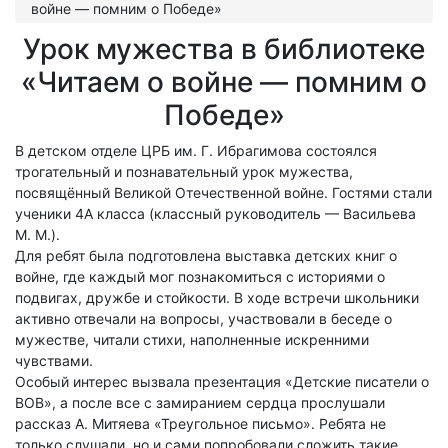
войне — помним о Победе»
Урок мужества в библиотеке
«Читаем о войне — помним о
Победе»
В детском отделе ЦРБ им. Г. Ибрагимова состоялся
трогательный и познавательный урок мужества,
посвящённый Великой Отечественной войне. Гостями стали
ученики 4А класса (классный руководитель — Васильева
М. М.).
Для ребят была подготовлена выставка детских книг о
войне, где каждый мог познакомиться с историями о
подвигах, дружбе и стойкости. В ходе встречи школьники
активно отвечали на вопросы, участвовали в беседе о
мужестве, читали стихи, наполненные искренними
чувствами.
Особый интерес вызвала презентация «Детские писатели о
ВОВ», а после все с замиранием сердца прослушали
рассказ А. Митяева «Треугольное письмо». Ребята не
только слушали, но и сами попробовали сложить такие