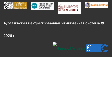
Аургазинская централизованная библиотечная система ©
2026 г.