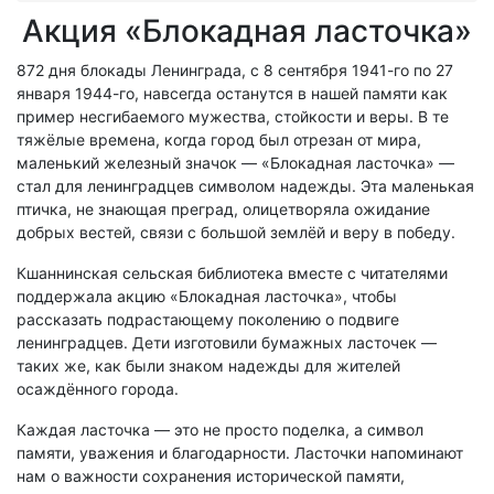
Акция «Блокадная ласточка»
872 дня блокады Ленинграда, с 8 сентября 1941-го по 27
января 1944-го, навсегда останутся в нашей памяти как
пример несгибаемого мужества, стойкости и веры. В те
тяжёлые времена, когда город был отрезан от мира,
маленький железный значок — «Блокадная ласточка» —
стал для ленинградцев символом надежды. Эта маленькая
птичка, не знающая преград, олицетворяла ожидание
добрых вестей, связи с большой землёй и веру в победу.
Кшаннинская сельская библиотека вместе с читателями
поддержала акцию «Блокадная ласточка», чтобы
рассказать подрастающему поколению о подвиге
ленинградцев. Дети изготовили бумажных ласточек —
таких же, как были знаком надежды для жителей
осаждённого города.
Каждая ласточка — это не просто поделка, а символ
памяти, уважения и благодарности. Ласточки напоминают
нам о важности сохранения исторической памяти,