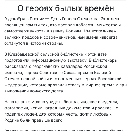
О героях былых времён
9 декабря в России — День Героев Отечества. Этот день
посвящен памяти тех, кто проявил доблесть, мужество и
самоотверженность в защиту Родины. Мы вспоминаем
великих предков и современников, чьи имена навсегда
останутся в истории страны.
В Куезбашевской сельской библиотеке к этой дате
подготовили информационную выставку. Библиотекарь
рассказала о георгиевских кавалерах Российской
империи, Героях Советского Союза времен Великой
Отечественной войны и современных Героях Российской
Федерации, которые проявили отвагу в мирное время и при
выполнении воинского долга.
На выставке можно увидеть биографические сведения,
фотографии, копии наградных документов и рассказы о
подвигах людей, для которых честь, долг и любовь к
Родине были превыше всего.
Экспозиция напоминает о славных страницах российской