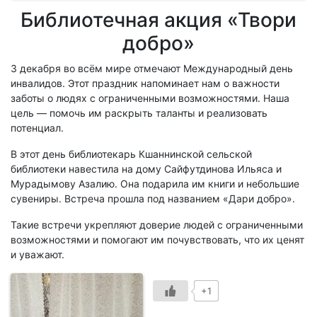
Библиотечная акция «Твори
добро»
3 декабря во всём мире отмечают Международный день
инвалидов. Этот праздник напоминает нам о важности
заботы о людях с ограниченными возможностями. Наша
цель — помочь им раскрыть таланты и реализовать
потенциал.
В этот день библиотекарь Кшаннинской сельской
библиотеки навестила на дому Сайфутдинова Ильяса и
Мурадымову Азалию. Она подарила им книги и небольшие
сувениры. Встреча прошла под названием «Дари добро».
Такие встречи укрепляют доверие людей с ограниченными
возможностями и помогают им почувствовать, что их ценят
и уважают.
+1