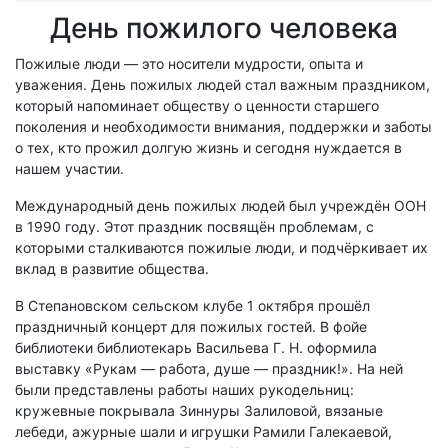
День пожилого человека
Пожилые люди — это носители мудрости, опыта и
уважения. День пожилых людей стал важным праздником,
который напоминает обществу о ценности старшего
поколения и необходимости внимания, поддержки и заботы
о тех, кто прожил долгую жизнь и сегодня нуждается в
нашем участии.
Международный день пожилых людей был учреждён ООН
в 1990 году. Этот праздник посвящён проблемам, с
которыми сталкиваются пожилые люди, и подчёркивает их
вклад в развитие общества.
В Степановском сельском клубе 1 октября прошёл
праздничный концерт для пожилых гостей. В фойе
библиотеки библиотекарь Васильева Г. Н. оформила
выставку «Рукам — работа, душе — праздник!». На ней
были представлены работы наших рукодельниц:
кружевные покрывала Зиннуры Залиловой, вязаные
лебеди, ажурные шали и игрушки Рамили Галекаевой,