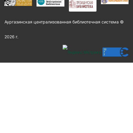
Аургазинская централизованная библиотечная система ©
2026 г.