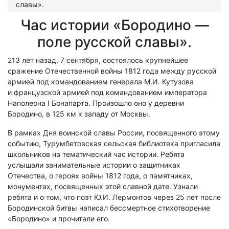
славы».
Час истории «Бородино —
поле русской славы».
213 лет назад, 7 сентября, состоялось крупнейшее
сражение Отечественной войны 1812 года между русской
армией под командованием генерала М.И. Кутузова
и французской армией под командованием императора
Наполеона I Бонапарта. Произошло оно у деревни
Бородино, в 125 км к западу от Москвы.
В рамках Дня воинской славы России, посвященного этому
событию, Турумбетовская сельская библиотека пригласила
школьников на тематический час истории. Ребята
услышали занимательные истории о защитниках
Отечества, о героях войны 1812 года, о памятниках,
монументах, посвященных этой славной дате. Узнали
ребята и о том, что поэт Ю.И. Лермонтов через 25 лет после
Бородинской битвы написал бессмертное стихотворение
«Бородино» и прочитали его.