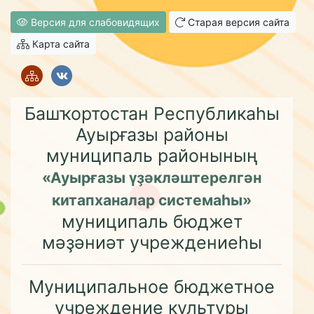
Версия для слабовидящих
Старая версия сайта
Карта сайта
Башҡортостан Республикаһы
Ауырғазы районы
муниципаль районының
«Ауырғазы үҙәкләштерелгән
китапханалар системаһы»
муниципаль бюджет
мәҙәниәт учреждениеһы
Муниципальное бюджетное
учреждение культуры