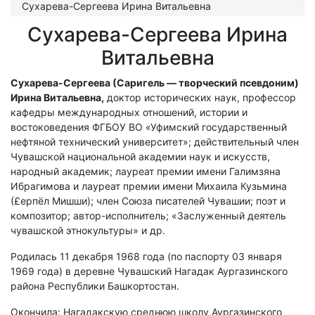
Сухарева-Сергеева Ирина Витальевна
Сухарева-Сергеева Ирина
Витальевна
Сухарева-Сергеева (Саригель — творческий псевдоним)
Ирина Витальевна,
доктор исторических наук, профессор
кафедры международных отношений, истории и
востоковедения ФГБОУ ВО «Уфимский государственный
нефтяной технический университет»; действительный член
Чувашской национальной академии наук и искусств,
народный академик; лауреат премии имени Галимзяна
Ибрагимова и лауреат премии имени Михаила Кузьмина
(£ерпёл Мишши); член Союза писателей Чувашии; поэт и
композитор; автор-исполнитель; «Заслуженный деятель
чувашской этнокультуры» и др.
Родилась 11 декабря 1968 года (по паспорту 03 января
1969 года) в деревне Чувашский Нагадак Аургазинского
района Республики Башкортостан.
Окончила: Нагадакскую среднюю школу Аургазинского