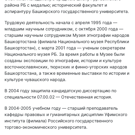
района РБ с медалью; исторический факультет и
аспирантуру Башкирского государственного университета.
Трудовую деятельность начала с апреля 1995 года —
младшим научным сотрудником, с октября 2000 года —
старшим научным сотрудником Музея этнографии народов
Башкортостана (филиала Национального музея Республики
Башкортостан), с марта 2001 года — ученым секретарем
Национального музея РБ. За время работы в Музее были
созданы экспозиции по этнографии, истории и культуре
восточнославянских, тюркских и финно-угорских народов
Башкортостана, а также временные выставки по истории и
культуре чувашского народа.
В 2004 году защитила кандидатскую диссертацию по
специальности 07.00.02 — Отечественная история.
В 2004-2005 учебном году — старший преподаватель
кафедры правовых и гуманитарных дисциплин Уфимского
института (филиала) Российского государственного
торгово-экономического университета.