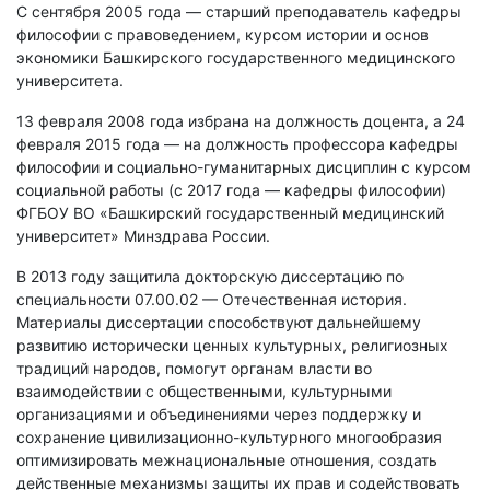
С сентября 2005 года — старший преподаватель кафедры
философии с правоведением, курсом истории и основ
экономики Башкирского государственного медицинского
университета.
13 февраля 2008 года избрана на должность доцента, а 24
февраля 2015 года — на должность профессора кафедры
философии и социально-гуманитарных дисциплин с курсом
социальной работы (с 2017 года — кафедры философии)
ФГБОУ ВО «Башкирский государственный медицинский
университет» Минздрава России.
В 2013 году защитила докторскую диссертацию по
специальности 07.00.02 — Отечественная история.
Материалы диссертации способствуют дальнейшему
развитию исторически ценных культурных, религиозных
традиций народов, помогут органам власти во
взаимодействии с общественными, культурными
организациями и объединениями через поддержку и
сохранение цивилизационно-культурного многообразия
оптимизировать межнациональные отношения, создать
действенные механизмы защиты их прав и содействовать