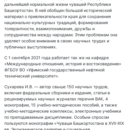
дальнейшей нормальной жизни чувашей Республики
Башкортостан. В ней обобщен большой исторический
материал о привлекательности края для сохранения
национально-культурных традиций, формирования
толерантности, взаимопонимания, дружбы и
сотрудничества между народами. Этим проблемам она
уделяет особое внимание в своих научных трудах и
публичных выступлениях.
С 1 сентября 2021 года работает так же на кафедре
«Международные отношения, история и востоковедение»
ФГБОУ ВО «Уфимский государственный нефтяной
технический университет».
Сухарева И.В. — автор свыше 150 научных трудов,
включая федеральные сборники и издания, статьи в
рецензируемых научных журналах перечня ВАК, 4
монографии, 15 учебно-методических пособий, а также
учебно-методические комплексы, электронные учебники
по преподаваемым дисциплинам. Особым спросом
пользуются монографии «Чуваши Башкортостана в XVII-XIX
вв. Экономическое развитие и социальная