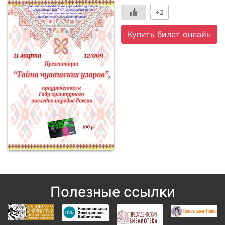
+2
Купить билет онлайн
Полезные ссылки