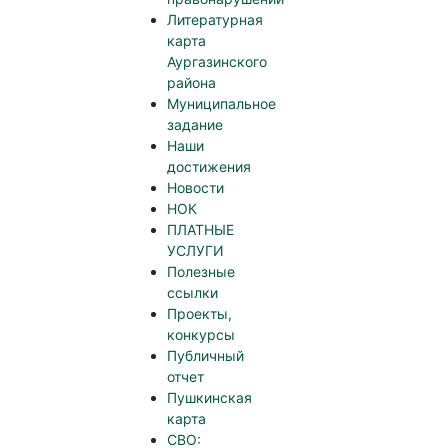
Литературная
карта
Аургазинского
района
Муниципальное
задание
Наши
достижения
Новости
НОК
ПЛАТНЫЕ
УСЛУГИ
Полезные
ссылки
Проекты,
конкурсы
Публичный
отчет
Пушкинская
карта
СВО: