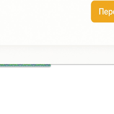
+10
Купить билет онлайн