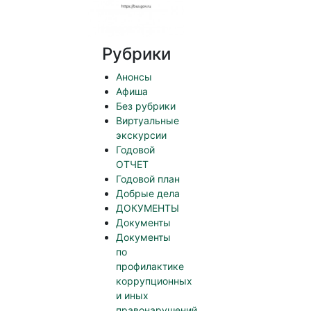
Рубрики
Анонсы
Афиша
Без рубрики
Виртуальные
экскурсии
Годовой
ОТЧЕТ
Годовой план
Добрые дела
ДОКУМЕНТЫ
Документы
Документы
по
профилактике
коррупционных
и иных
правонарушений