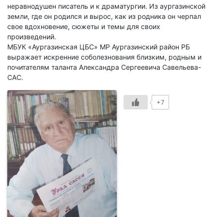
неравнодушен писатель и к драматургии. Из аургазинской
земли, где он родился и вырос, как из родника он черпал
свое вдохновение, сюжеты и темы для своих
произведений.
МБУК «Аургазинская ЦБС» МР Аургазинский район РБ
выражает искренние соболезнования близким, родным и
почитателям таланта Александра Сергеевича Савельева-
САС.
+7