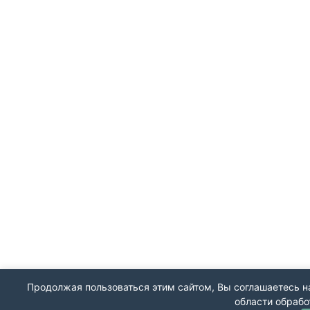
Продолжая пользоваться этим сайтом, Вы соглашаетесь на
области обрабо