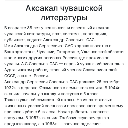
Аксакал чувашской
литературы
В возрасте 88 лет ушел из жизни известный аксакал
чувашской литературы, поэт, писатель, переводчик,
публицист, педагог Александр Савельев-САС.
Имя Александра Сергеевича- САС хорошо известно в
Башкортостане, Чувашии, Татарстане, Ульяновской области
и во многих других регионах России, где проживают
чуваши. А.С.Савельев-САС — первый чувашский писатель в
Аургазинском районе, ставший членом Союза писателей
СССР, а ныне- России.
Александр Сергеевич Савельев-САС родился 26 сентября
1932г. в деревне Юламаново в семье колхозника. В 1944г.
окончил начальную школу и поступил в 5 класс
Ташлыкульской семилетней школы. Но из-за тяжелых
жизненных условий военного и послевоенного времени ему
пришлось уйти с 6 класса. Начал работать в колхозе
пастухом. В 1957г. окончил Толбазинскую вечернюю
среднюю школу, а в 1968г. — заочное отделение