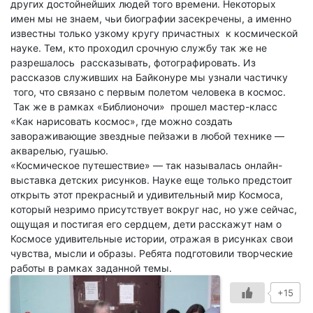
других достойнейших людей того времени. Некоторых
имен мы не знаем, чьи биографии засекречены, а именно
известны только узкому кругу причастных к космической
науке. Тем, кто проходил срочную службу так же не
разрешалось рассказывать, фотографировать. Из
рассказов служивших на Байконуре мы узнали частичку
того, что связано с первым полетом человека в космос.
Так же в рамках «Библионочи» прошел мастер-класс
«Как нарисовать космос», где можно создать
завораживающие звездные пейзажи в любой технике —
акварелью, гуашью.
«Космическое путешествие» — так называлась онлайн-
выставка детских рисунков. Науке еще только предстоит
открыть этот прекрасный и удивительный мир Космоса,
который незримо присутствует вокруг нас, но уже сейчас,
ощущая и постигая его сердцем, дети расскажут нам о
Космосе удивительные истории, отражая в рисунках свои
чувства, мысли и образы. Ребята подготовили творческие
работы в рамках заданной темы.
+15