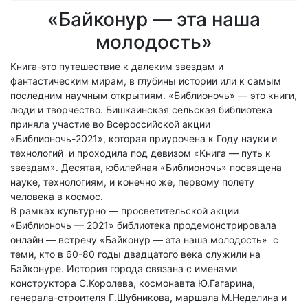
«Байконур — эта наша
молодость»
Книга-это путешествие к далеким звездам и
фантастическим мирам, в глубины истории или к самым
последним научным открытиям. «Библионочь» — это книги,
люди и творчество. Бишкаинская сельская библиотека
приняла участие во Всероссийской акции
«Библионочь-2021», которая приурочена к Году науки и
технологий и проходила под девизом «Книга — путь к
звездам». Десятая, юбилейная «Библионочь» посвящена
науке, технологиям, и конечно же, первому полету
человека в космос.
В рамках культурно — просветительской акции
«Библионочь — 2021» библиотека продемонстрировала
онлайн — встречу «Байконур — эта наша молодость» с
теми, кто в 60-80 годы двадцатого века служили на
Байконуре. История города связана с именами
конструктора С.Королева, космонавта Ю.Гагарина,
генерала-строителя Г.Шубникова, маршала М.Неделина и